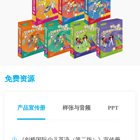
免费资源
产品宣传册
样张与音频
PPT课件
《剑桥国际少儿英语（第二版）》宣传册