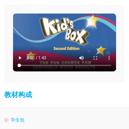
教材构成
学生包